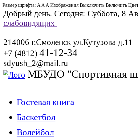
Размер шрифта:
A
A
A
Изображения
Выключить
Включить
Цвет
Добрый день. Сегодня:
Суббота, 8 Ав
слабовидящих
214006 г.Смоленск ул.Кутузова д.11
41-12-34
+7 (4812)
sdyush_2@mail.ru
МБУДО "Спортивная ш
Гостевая книга
Баскетбол
Волейбол