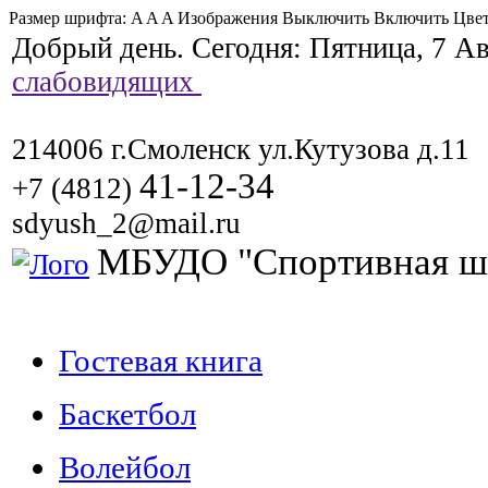
Размер шрифта:
A
A
A
Изображения
Выключить
Включить
Цвет
Добрый день. Сегодня:
Пятница, 7 Ав
слабовидящих
214006 г.Смоленск ул.Кутузова д.11
41-12-34
+7 (4812)
sdyush_2@mail.ru
МБУДО "Спортивная ш
Гостевая книга
Баскетбол
Волейбол