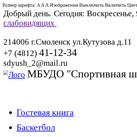
Размер шрифта:
A
A
A
Изображения
Выключить
Включить
Цвет
Добрый день. Сегодня:
Воскресенье, 
слабовидящих
214006 г.Смоленск ул.Кутузова д.11
41-12-34
+7 (4812)
sdyush_2@mail.ru
МБУДО "Спортивная ш
Гостевая книга
Баскетбол