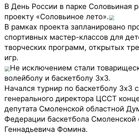
В День России в парке Соловьиная 
проекту «Соловьиное лето».
В рамках проекта запланировано пр
спортивных мастер-классов для дет
творческих программ, открытых тр
игр.
Не исключением стали товарищес
волейболу и
баскетболу 3х3.
Начался турнир по баскетболу 3х3 с
генерального директора ЦССТ конце
депутата Смоленской областной Ду
Федерации баскетбола Смоленской 
Геннадьевича Фомина.