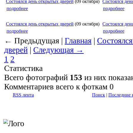
Состоялся день открытых дверей
(09 октября)
Состоялся ден
подробнее
подробнее
Состоялся день открытых дверей
(09 октября)
Состоялся ден
подробнее
подробнее
← Предыдущая |
Главная
|
Состоялся
дверей
|
Следующая →
1
2
Статистика
Всего фотографий
153
из них показ
Комментариев всего к фоткам 0
RSS лента
Поиск
|
Последние 