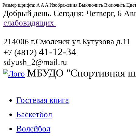
Размер шрифта:
A
A
A
Изображения
Выключить
Включить
Цвет
Добрый день. Сегодня:
Четверг, 6 Ав
слабовидящих
214006 г.Смоленск ул.Кутузова д.11
41-12-34
+7 (4812)
sdyush_2@mail.ru
МБУДО "Спортивная ш
Гостевая книга
Баскетбол
Волейбол