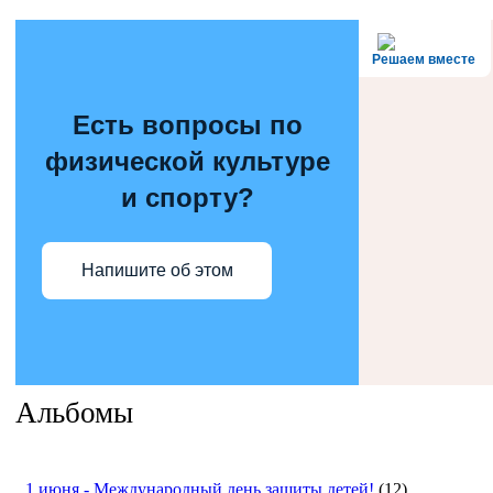
Решаем вместе
Есть вопросы по
физической культуре
и спорту?
Напишите об этом
Альбомы
1 июня - Международный день защиты детей!
(12)