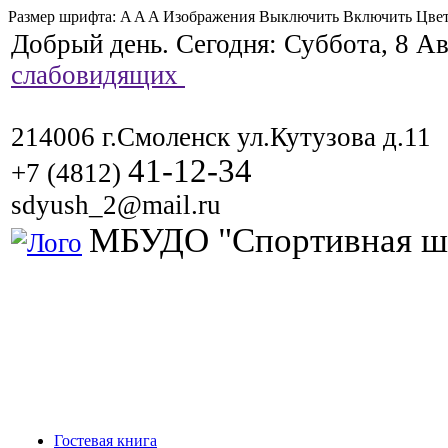
Размер шрифта:
A
A
A
Изображения
Выключить
Включить
Цвет
Добрый день. Сегодня:
Суббота, 8 Ав
слабовидящих
214006 г.Смоленск ул.Кутузова д.11
41-12-34
+7 (4812)
sdyush_2@mail.ru
МБУДО "Спортивная ш
Гостевая книга