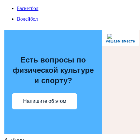
Баскетбол
Волейбол
Решаем вместе
Есть вопросы по
физической культуре
и спорту?
Напишите об этом
Альбомы