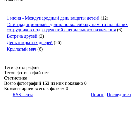
1 июня - Международный день защиты детей!
(12)
15-й традиционный турнир по волейболу памяти погибших
сотрудников подразделений специального назначения
(6)
Встреча друзей
(3)
День открытых дверей
(26)
Крылатый мяч
(6)
Теги фотографий
Тегов фотографий нет.
Статистика
Всего фотографий
153
из них показано
0
Комментариев всего к фоткам 0
RSS лента
Поиск
|
Последние 