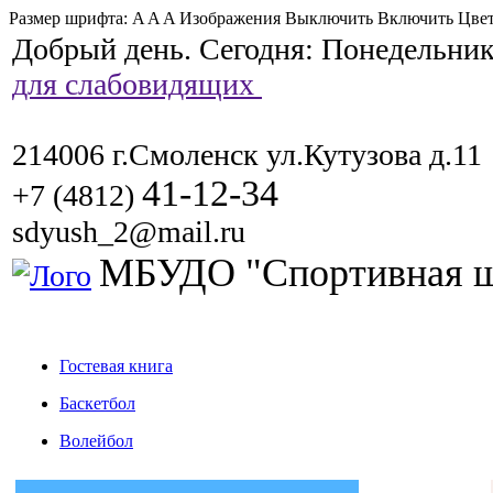
Размер шрифта:
A
A
A
Изображения
Выключить
Включить
Цвет
Добрый день. Сегодня:
Понедельник,
для слабовидящих
214006 г.Смоленск ул.Кутузова д.11
41-12-34
+7 (4812)
sdyush_2@mail.ru
МБУДО "Спортивная ш
Гостевая книга
Баскетбол
Волейбол