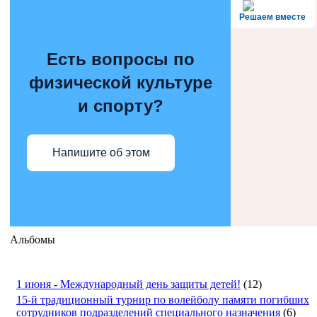
Решаем вместе
Есть вопросы по
физической культуре
и спорту?
Напишите об этом
Альбомы
1 июня - Международный день защиты детей!
(12)
15-й традиционный турнир по волейболу памяти погибших
сотрудников подразделений специального назначения
(6)