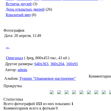
Встреча друзей
(3)
День открытых дверей
(26)
Крылатый мяч
(6)
Фотография
Дата: 20 апреля, 11:49
←
Оригинал
( Jpeg, 800x453 пкс, 43 кб )
Другие размеры:
640x363
,
360x204
,
160x91
Автор:
admin
Комментариев
Альбом:
Турнир "Оранжевое настроение"
Прокрутка
Статистика
Всего фотографий
153
из них показано
1
Комментариев всего к фоткам 0